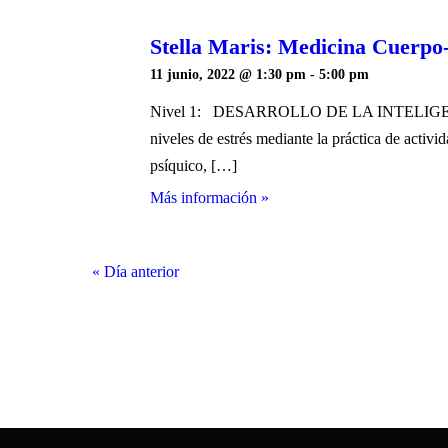
Stella Maris: Medicina Cuerpo
11 junio, 2022 @ 1:30 pm
-
5:00 pm
Nivel 1: DESARROLLO DE LA INTELIGENCIA 
niveles de estrés mediante la práctica de activi
psíquico, […]
Más información »
«
Día anterior