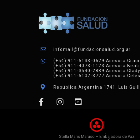
infomail@fundacionsalud.org.ar
(+54) 911-5133-0629 Asesora Graci
(+54) 911-4073-1123 Asesora Beatr
(+54) 911-3540-2889 Asesora Glad
(+54) 911-5107-3727 Asesora Celes
República Argentina 1741, Luis Guil
Stella Maris Maruso – Embajadora de Paz