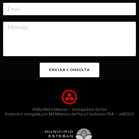
ENVIAR CONSULTA
Stella Maris Maruso – Embajadora de Paz
Distincion otorgada por Mil Milenios de Paz y Fundacion PEA – UNESCO