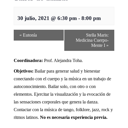
30 julio, 2021 @ 6:30 pm
-
8:00 pm
«
Eutonía
Stella Maris:
Medicina Cuerpo-
Mente I
»
Coordinadora:
Prof. Alejandra Toha.
Objetivos:
Bailar para generar salud y bienestar
conectando con el cuerpo y la música en un trabajo de
autoconocimiento. Bailar solo, con otro o con
elementos. Ejercitar la visualización y la evocación de
las sensaciones corporales que genera la danza.
Contactar con la música de tango, folklore, jazz, rock y
ritmos latinos.
No es necesaria experiencia previa.