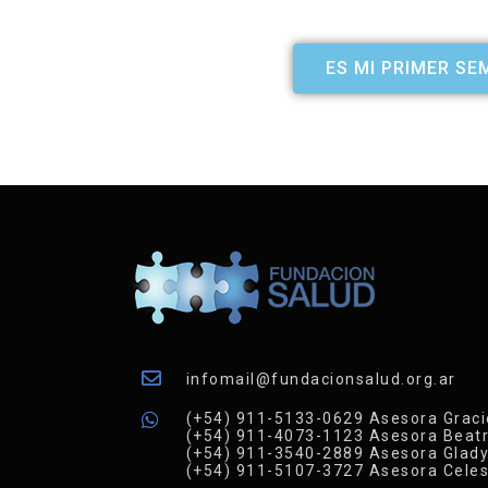
ES MI PRIMER SE
infomail@fundacionsalud.org.ar
(+54) 911-5133-0629 Asesora Graci
(+54) 911-4073-1123 Asesora Beatr
(+54) 911-3540-2889 Asesora Glad
(+54) 911-5107-3727 Asesora Celes