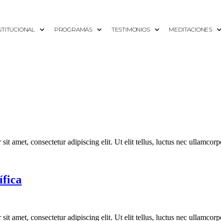
STITUCIONAL
PROGRAMAS
TESTIMONIOS
MEDITACIONES
it amet, consectetur adipiscing elit. Ut elit tellus, luctus nec ullamcorp
ífica
it amet, consectetur adipiscing elit. Ut elit tellus, luctus nec ullamcorp