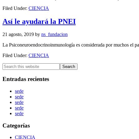
Filed Under:
CIENCIA
Así le ayudará la PNEI
21 agosto, 2019
by
ns_fundacion
La Psiconeuroendocrinoinmunología es considerada por muchos el parad
Filed Under:
CIENCIA
Entradas recientes
sede
sede
sede
sede
sede
Categorías
CIENCIA