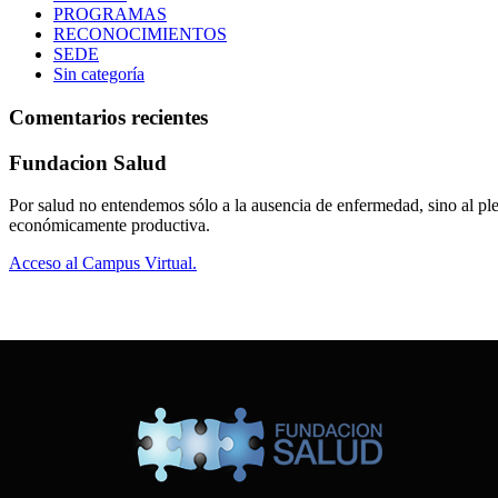
PROGRAMAS
RECONOCIMIENTOS
SEDE
Sin categoría
Comentarios recientes
Fundacion Salud
Por salud no entendemos sólo a la ausencia de enfermedad, sino al plen
económicamente productiva.
Acceso al Campus Virtual.