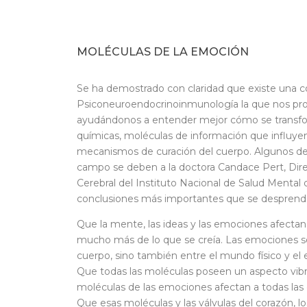
MOLÉCULAS DE LA EMOCIÓN
Se ha demostrado con claridad que existe una co
Psiconeuroendocrinoinmunología la que nos pro
ayudándonos a entender mejor cómo se transfo
químicas, moléculas de información que influye
mecanismos de curación del cuerpo. Algunos de 
campo se deben a la doctora Candace Pert, Dir
Cerebral del Instituto Nacional de Salud Mental 
conclusiones más importantes que se desprend
Que la mente, las ideas y las emociones afectan a
mucho más de lo que se creía. Las emociones so
cuerpo, sino también entre el mundo físico y el es
Que todas las moléculas poseen un aspecto vibrac
moléculas de las emociones afectan a todas las 
Que esas moléculas y las válvulas del corazón, los