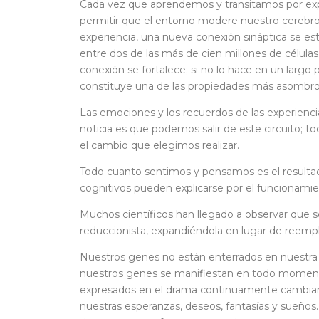
Cada vez que aprendemos y transitamos por exp
permitir que el entorno modere nuestro cerebro
experiencia, una nueva conexión sináptica se es
entre dos de las más de cien millones de células 
conexión se fortalece; si no lo hace en un largo p
constituye una de las propiedades más asombros
Las emociones y los recuerdos de las experienci
noticia es que podemos salir de este circuito; 
el cambio que elegimos realizar.
Todo cuanto sentimos y pensamos es el resultado
cognitivos pueden explicarse por el funcionam
Muchos científicos han llegado a observar que s
reduccionista, expandiéndola en lugar de reempl
Nuestros genes no están enterrados en nuestra b
nuestros genes se manifiestan en todo momento 
expresados en el drama continuamente cambiante 
nuestras esperanzas, deseos, fantasías y sueños