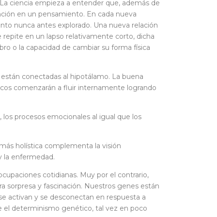
. La ciencia empieza a entender que, además de
ención en un pensamiento. En cada nueva
ento nunca antes explorado. Una nueva relación
e repite en un lapso relativamente corto, dicha
rebro o la capacidad de cambiar su forma física
s están conectadas al hipotálamo. La buena
micos comenzarán a fluir internamente logrando
los procesos emocionales al igual que los
 más holística complementa la visión
y la enfermedad.
cupaciones cotidianas. Muy por el contrario,
a sorpresa y fascinación. Nuestros genes están
 se activan y se desconectan en respuesta a
e el determinismo genético, tal vez en poco