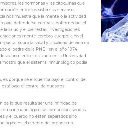
isores, las hormonas y las citoquinas que
rmación entre los sistemas nervioso,
cia nos muestra que la mente o la actividad
rpo para defenderse contra la enfermedad, el
e la salud y el bienestar. Investigaciones
nteracciones mente-cerebro-cuerpo; a nivel
mpactar sobre la salud y la calidad de vida de
rado el padre de la PNEI; en el año 1974
descubrimiento -realizado en la Universidad
emostró que el sistema inmunológico podía
, es porque se encuentra bajo el control del
o está bajo el control de nuestros
n de lo que resulta ser una infinidad de
 sistema inmunológico se comunican, sendas
es y el cuerpo no estén separados sino
nológico es el cerebro del organismo.