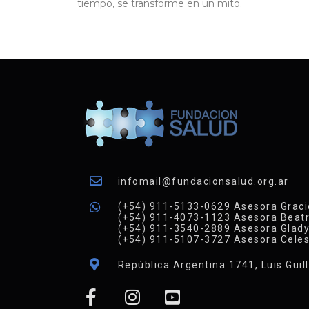
tiempo, se transforme en un mito.
infomail@fundacionsalud.org.ar
(+54) 911-5133-0629 Asesora Graci
(+54) 911-4073-1123 Asesora Beatr
(+54) 911-3540-2889 Asesora Glad
(+54) 911-5107-3727 Asesora Celes
República Argentina 1741, Luis Guil