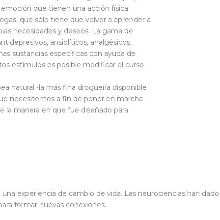
 emoción que tienen una acción física.
gas, que sólo tiene que volver a aprender a
pias necesidades y deseos. La gama de
idepresivos, ansiolíticos, analgésicos,
unas sustancias específicas con ayuda de
os estímulos es posible modificar el curso
 natural -la más fina droguería disponible
 que necesitemos a fin de poner en marcha
 la manera en que fue diseñado para
a una experiencia de cambio de vida. Las neurociencias han dado
o para formar nuevas conexiones.