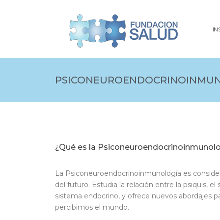
IN
PSICONEUROENDOCRINOINMU
¿Qué es la Psiconeuroendocrinoinmunol
La Psiconeuroendocrinoinmunología es conside
del futuro. Estudia la relación entre la psiquis, 
sistema endocrino, y ofrece nuevos abordajes p
percibimos el mundo.