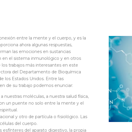
nexión entre la mente y el cuerpo, y es la
porciona ahora algunas respuestas,
rman las emociones en sustancias
n en el sistema inmunológico y en otros
los trabajos más interesantes en este
ectora del Departamento de Bioquímica
de los Estados Unidos. Entre las
en de su trabajo podemos enunciar:
 nuestras moléculas, a nuestra salud física,
n un puente no solo entre la mente y el
piritual.
ional y otro de partícula o fisiológico. Las
células del cuerpo.
 esfínteres del aparato digestivo, la propia