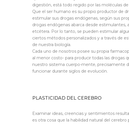
digestión, está todo regido por las moléculas de
Que el ser humano es su propio productor de dro
estimular sus drogas endógenas, según sus pro
drogas endógenas abarca desde estimulantes, ant
etcétera. Por lo tanto, se pueden estimular alg
ciertos métodos personalizados y a través de est
de nuestra biología.
Cada uno de nosotros posee su propia farmacopea
al menor costo- para producir todas las drogas
nuestro sistema cuerpo-mente, precisamente de
funcionar durante siglos de evolución.
PLASTICIDAD DEL CEREBRO
Examinar ideas, creencias y sentimientos result
es otra cosa que la habilidad natural del cerebr