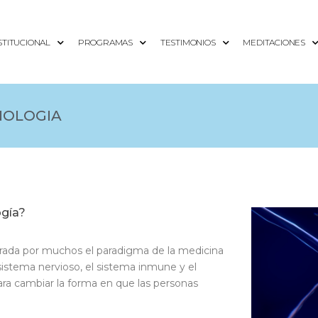
STITUCIONAL
PROGRAMAS
TESTIMONIOS
MEDITACIONES
NOLOGIA
ogía?
rada por muchos el paradigma de la medicina
el sistema nervioso, el sistema inmune y el
ara cambiar la forma en que las personas