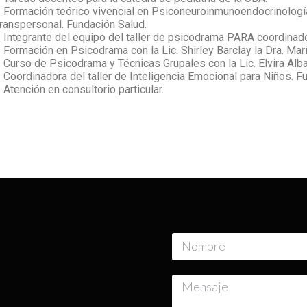
 Formación teórico vivencial en Psiconeuroinmunoendocrinología
ranspersonal. Fundación Salud.
 Integrante del equipo del taller de psicodrama PARA coordinado 
 Formación en Psicodrama con la Lic. Shirley Barclay la Dra. Marí
 Curso de Psicodrama y Técnicas Grupales con la Lic. Elvira Alba
 Coordinadora del taller de Inteligencia Emocional para Niños. F
 Atención en consultorio particular.