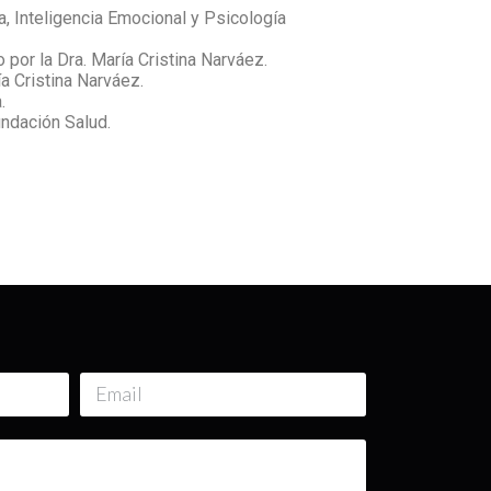
, Inteligencia Emocional y Psicología
por la Dra. María Cristina Narváez.
a Cristina Narváez.
.
undación Salud.