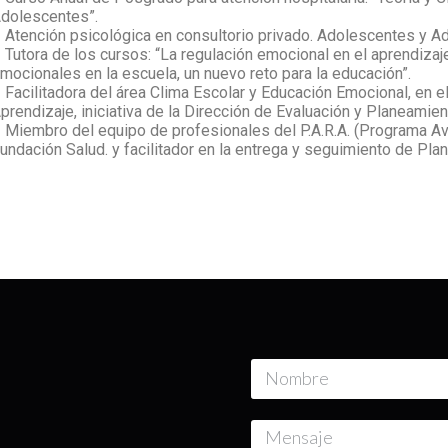
dolescentes”.
 Atención psicológica en consultorio privado. Adolescentes y Ad
 Tutora de los cursos: “La regulación emocional en el aprendiza
mocionales en la escuela, un nuevo reto para la educación”.
 Facilitadora del área Clima Escolar y Educación Emocional, en
prendizaje, iniciativa de la Dirección de Evaluación y Planeamie
 Miembro del equipo de profesionales del P.A.R.A. (Programa A
undación Salud. y facilitador en la entrega y seguimiento de Pla