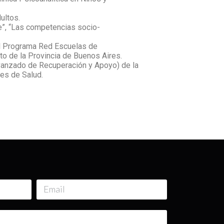
ultos.
je”, “Las competencias socio-
 el Programa Red Escuelas de
nto de la Provincia de Buenos Aires.
vanzado de Recuperación y Apoyo) de la
nes de Salud.