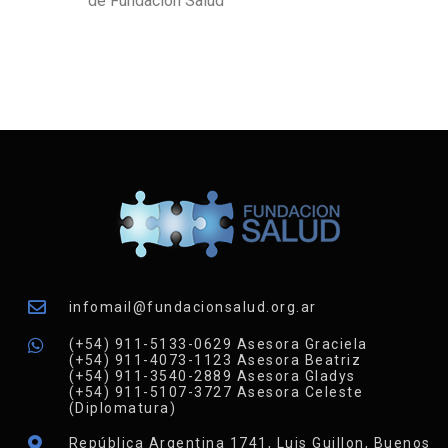
de Fundación Salud
infomail@fundacionsalud.org.ar
(+54) 911-5133-0629 Asesora Graciela
(+54) 911-4073-1123 Asesora Beatriz
(+54) 911-3540-2889 Asesora Gladys
(+54) 911-5107-3727 Asesora Celeste
(Diplomatura)
República Argentina 1741, Luis Guillon, Buenos