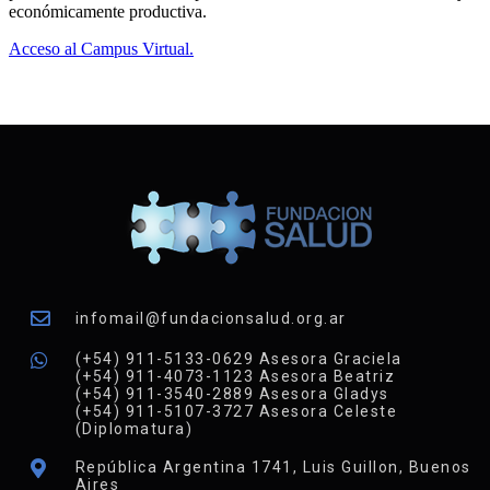
económicamente productiva.
Acceso al Campus Virtual.
infomail@fundacionsalud.org.ar
(+54) 911-5133-0629 Asesora Graciela
(+54) 911-4073-1123 Asesora Beatriz
(+54) 911-3540-2889 Asesora Gladys
(+54) 911-5107-3727 Asesora Celeste
(Diplomatura)
República Argentina 1741, Luis Guillon, Buenos
Aires